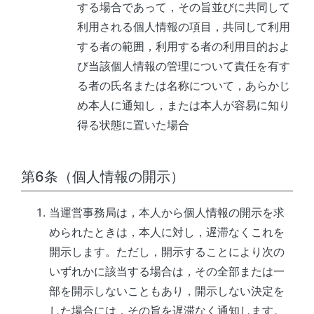
する場合であって，その旨並びに共同して
利用される個人情報の項目，共同して利用
する者の範囲，利用する者の利用目的およ
び当該個人情報の管理について責任を有す
る者の氏名または名称について，あらかじ
め本人に通知し，または本人が容易に知り
得る状態に置いた場合
第6条（個人情報の開示）
当運営事務局
は，本人から個人情報の開示を求
められたときは，本人に対し，遅滞なくこれを
開示します。ただし，開示することにより次の
いずれかに該当する場合は，その全部または一
部を開示しないこともあり，開示しない決定を
した場合には，その旨を遅滞なく通知します。