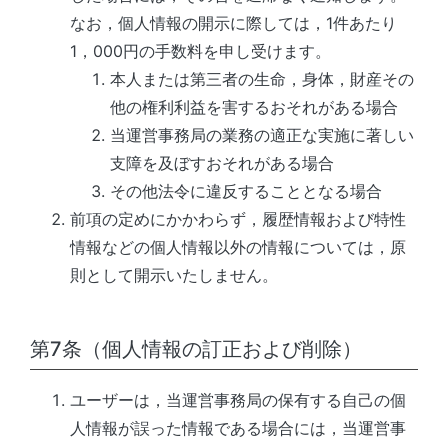
なお，個人情報の開示に際しては，1件あたり
1，000円の手数料を申し受けます。
本人または第三者の生命，身体，財産その
他の権利利益を害するおそれがある場合
当運営事務局
の業務の適正な実施に著しい
支障を及ぼすおそれがある場合
その他法令に違反することとなる場合
前項の定めにかかわらず，履歴情報および特性
情報などの個人情報以外の情報については，原
則として開示いたしません。
第7条（個人情報の訂正および削除）
ユーザーは，
当運営事務局
の保有する自己の個
人情報が誤った情報である場合には，
当運営事