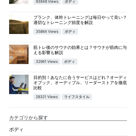
93848 Views
ボディ
プランク、体幹トレーニングは毎日やって良い？
適切なトレーニング頻度を解説
35864 Views
ボディ
筋トレ後のサウナの効果とは？サウナが筋肉に与
える影響も解説
32961 Views
ボディ
目的別！あなたに合うサービスはどれ？オーディ
オブック、オーディブル、リーダーストアを徹底
比較
28321 Views
ライフスタイル
カテゴリから探す
ボディ