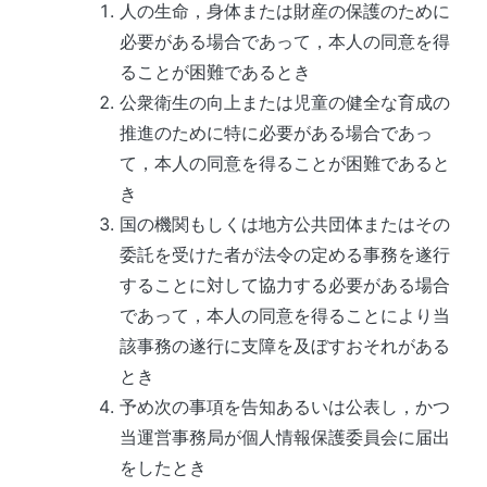
人の生命，身体または財産の保護のために
必要がある場合であって，本人の同意を得
ることが困難であるとき
公衆衛生の向上または児童の健全な育成の
推進のために特に必要がある場合であっ
て，本人の同意を得ることが困難であると
き
国の機関もしくは地方公共団体またはその
委託を受けた者が法令の定める事務を遂行
することに対して協力する必要がある場合
であって，本人の同意を得ることにより当
該事務の遂行に支障を及ぼすおそれがある
とき
予め次の事項を告知あるいは公表し，かつ
当運営事務局
が個人情報保護委員会に届出
をしたとき