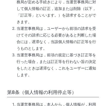
務局
が定める手続きにより，
当運営事務局
に対
して個人情報の訂正，追加または削除（以下，
「訂正等」といいます。）を請求することがで
きます。
当運営事務局
は，ユーザーから前項の請求を受
けてその請求に応じる必要があると判断した場
合には，遅滞なく，当該個人情報の訂正等を行
うものとします。
当運営事務局
は，前項の規定に基づき訂正等を
行った場合，または訂正等を行わない旨の決定
をしたときは遅滞なく，これをユーザーに通知
します。
第8条（個人情報の利用停止等）
当運営事務局
は，本人から，個人情報が，利用