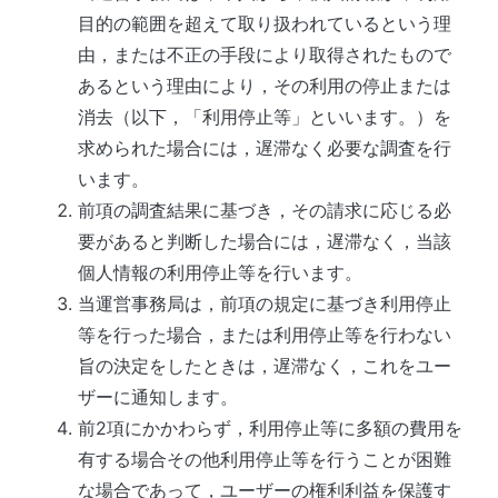
目的の範囲を超えて取り扱われているという理
由，または不正の手段により取得されたもので
あるという理由により，その利用の停止または
消去（以下，「利用停止等」といいます。）を
求められた場合には，遅滞なく必要な調査を行
います。
前項の調査結果に基づき，その請求に応じる必
要があると判断した場合には，遅滞なく，当該
個人情報の利用停止等を行います。
当運営事務局
は，前項の規定に基づき利用停止
等を行った場合，または利用停止等を行わない
旨の決定をしたときは，遅滞なく，これをユー
ザーに通知します。
前2項にかかわらず，利用停止等に多額の費用を
有する場合その他利用停止等を行うことが困難
な場合であって，ユーザーの権利利益を保護す