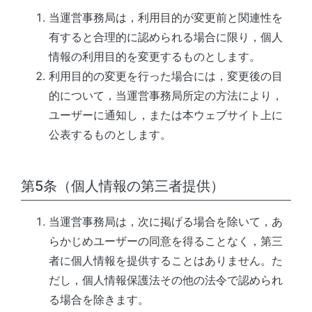
当運営事務局
は，利用目的が変更前と関連性を
有すると合理的に認められる場合に限り，個人
情報の利用目的を変更するものとします。
利用目的の変更を行った場合には，変更後の目
的について，
当運営事務局
所定の方法により，
ユーザーに通知し，または本ウェブサイト上に
公表するものとします。
第5条（個人情報の第三者提供）
当運営事務局
は，次に掲げる場合を除いて，あ
らかじめユーザーの同意を得ることなく，第三
者に個人情報を提供することはありません。た
だし，個人情報保護法その他の法令で認められ
る場合を除きます。