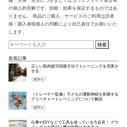
義・主張・意見につきましては当ウェブサイト運営者
の個人的見解です。効能・効果を保証するものではあ
りません。 商品のご購入、サービスのご利用は読者
様・購入者様個人の判断により自己責任でお願いいた
します。
検索
新着記事
正しい筋肉疲労回復方法でトレーニングを充実さ
せる
ボディ
［トレーナー監修］子どもの運動神経を刺激する
クリーチャートレーニングについて解説
ボディ
仕事やDIYなどで工具を使っている方必見！ グラ
インダーや草刈り機の振動は大丈夫？