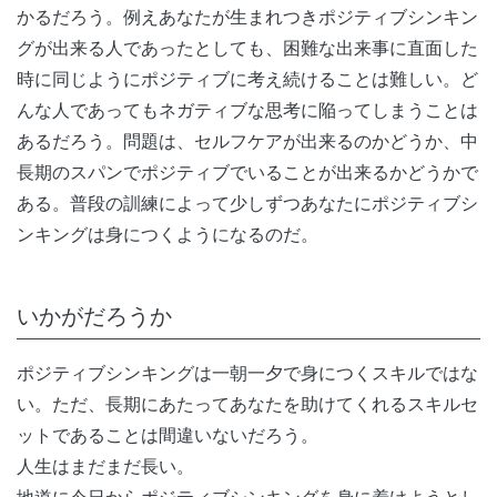
かるだろう。例えあなたが生まれつきポジティブシンキン
グが出来る人であったとしても、困難な出来事に直面した
時に同じようにポジティブに考え続けることは難しい。ど
んな人であってもネガティブな思考に陥ってしまうことは
あるだろう。問題は、セルフケアが出来るのかどうか、中
長期のスパンでポジティブでいることが出来るかどうかで
ある。普段の訓練によって少しずつあなたにポジティブシ
ンキングは身につくようになるのだ。
いかがだろうか
ポジティブシンキングは一朝一夕で身につくスキルではな
い。ただ、長期にあたってあなたを助けてくれるスキルセ
ットであることは間違いないだろう。
人生はまだまだ長い。
地道に今日からポジティブシンキングを身に着けようとし