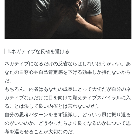
1.ネガティブな反省を避ける
ネガティブになるだけの反省ならばしないほうがいい。あ
なたの自尊心や自己肯定感を下げる効果しか持たないから
だ。
もちろん、内省はあなたの成長にとって大切だが自分のネ
ガティブな点だけに目を向けて願えティブスパイラルに入
ることは決して良い内省とは言わないのだ。
自分の思考パターンをまず認識し、どういう風に振り返る
のがいいのか、どうやったらより良くなるのかについて思
考を巡らせることが大切なのだ。