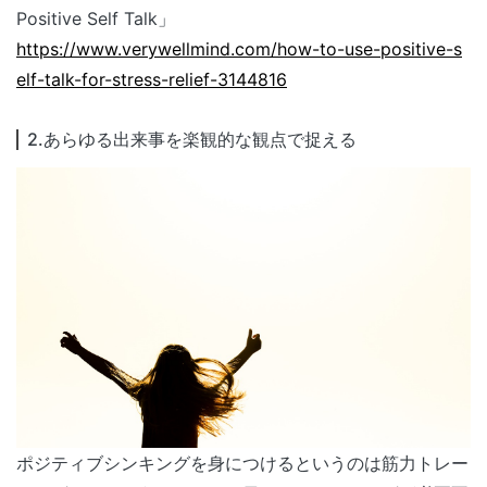
Positive Self Talk」
https://www.verywellmind.com/how-to-use-positive-s
elf-talk-for-stress-relief-3144816
2.あらゆる出来事を楽観的な観点で捉える
ポジティブシンキングを身につけるというのは筋力トレー