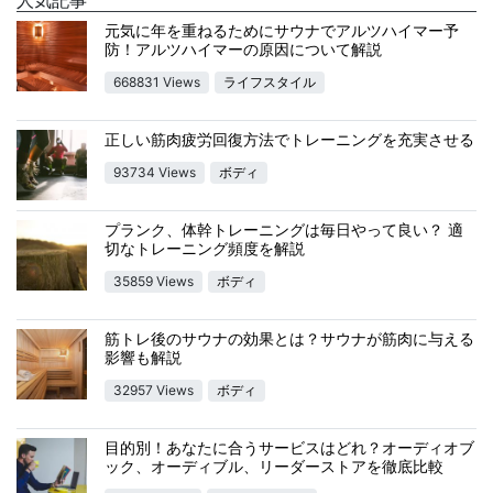
元気に年を重ねるためにサウナでアルツハイマー予
防！アルツハイマーの原因について解説
668831 Views
ライフスタイル
正しい筋肉疲労回復方法でトレーニングを充実させる
93734 Views
ボディ
プランク、体幹トレーニングは毎日やって良い？ 適
切なトレーニング頻度を解説
35859 Views
ボディ
筋トレ後のサウナの効果とは？サウナが筋肉に与える
影響も解説
32957 Views
ボディ
目的別！あなたに合うサービスはどれ？オーディオブ
ック、オーディブル、リーダーストアを徹底比較