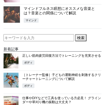
マインドフルネス瞑想にオススメな音楽と
は？音楽との関係について解説
マインド
検索
新着記事
正しい筋肉疲労回復方法でトレーニングを充実させる
ボディ
［トレーナー監修］子どもの運動神経を刺激するクリ
ーチャートレーニングについて解説
ボディ
仕事やDIYなどで工具を使っている方必見！ グライン
ダーや草刈り機の振動は大丈夫？