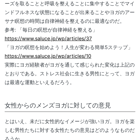
ーズを取ることと呼吸を整えることに集中することでマイ
ンドフルネスな状態になることが出来ることやヨガのアー
サナ瞑想の時間は自律神経を整えるのに最適なのだ。
参考: 「毎日の瞑想が自律神経を整える」
https://www.saluce.jp/wp/articles/37
「ヨガの瞑想を始めよう！人生が変わる簡単5ステップ」
https://www.saluce.jp/wp/articles/10
実際にヨガ経験者がヨガを通して感じられた変化は上記の
とおりである。ストレス社会に生きる男性にとって、ヨガ
は最適な運動といえるだろう。
女性からのメンズヨガに対しての意見
とはいえ、未だに女性的なイメージが強いヨガ。ヨガを楽
しむ男性たちに対する女性たちの意見はどのようなものだ
ろうか。