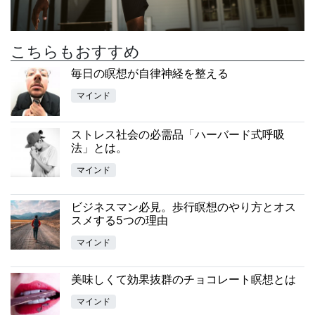
こちらもおすすめ
毎日の瞑想が自律神経を整える
マインド
ストレス社会の必需品「ハーバード式呼吸
法」とは。
マインド
ビジネスマン必見。歩行瞑想のやり方とオス
スメする5つの理由
マインド
美味しくて効果抜群のチョコレート瞑想とは
マインド