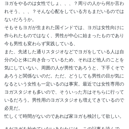
ヨガをやるのは女性でしょ、、、？周りの人から何か言わ
れそう、、、？そんな心配をしている方もまだいるのでは
ないだろうか。
そもそもヨガが生まれた国インドでは、ヨガは女性向けに
作られたものではなく、男性が中心に始まったものであり
今も男性も変わらず実践している、
また、先述した通りスタジオなどでヨガをしている人は自
分の心と体に向き合っているため、それほど他人のことを
気にしていない。周囲の人が男性であろうと、下手くそで
あろうと関係ないのだ。ただ、どうしても男性の目が気に
なるという女性も一定いるのは事実。最近では女性専用の
ヨガスタジオも多いので、そういった方はそちらに行って
いるだろう。男性用のヨガスタジオも増えてきているので
必見だ。
忙しくて時間がないのであれば家ヨガも検討して欲しい。
まだヨガを始めていないあなたには、この記事を読んで、