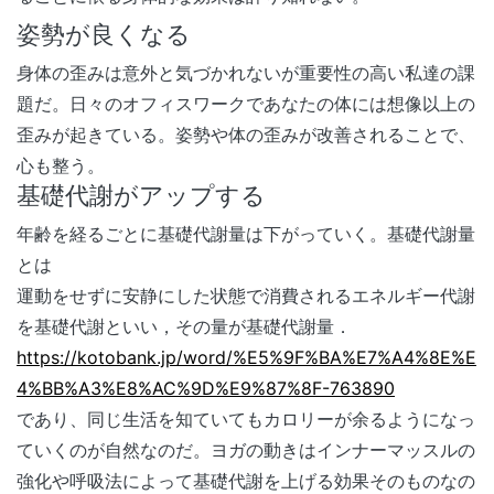
姿勢が良くなる
身体の歪みは意外と気づかれないが重要性の高い私達の課
題だ。日々のオフィスワークであなたの体には想像以上の
歪みが起きている。姿勢や体の歪みが改善されることで、
心も整う。
基礎代謝がアップする
年齢を経るごとに基礎代謝量は下がっていく。基礎代謝量
とは
運動をせずに安静にした状態で消費されるエネルギー代謝
を基礎代謝といい，その量が基礎代謝量．
https://kotobank.jp/word/%E5%9F%BA%E7%A4%8E%E
4%BB%A3%E8%AC%9D%E9%87%8F-763890
であり、同じ生活を知ていてもカロリーが余るようになっ
ていくのが自然なのだ。ヨガの動きはインナーマッスルの
強化や呼吸法によって基礎代謝を上げる効果そのものなの