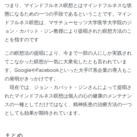
つまり、マインドフルネス瞑想とはマインドフルネスな状
態になるための一つの手段であるということです。マイン
ドフルネス瞑想は、マサチューセッツ大学医学大学院のジ
ョン・カバット・ジン教授により提唱された瞑想方法のこ
とを指すのです
この瞑想法の提唱により、今まで一部の人にしか実践され
てこなかった瞑想が一気に大衆化したとも言われていま
す。GoogleやFacebookといった大手IT系企業の導入もこ
の発明がきっかけです。
現在では、ジョン・カバット・ジンさんによって提唱さ
れたマインドフルネス瞑想は個人の心の健康のメンテナン
スの一種としてだけではなく、精神疾患の治療方法の一つ
としても効果が期待されています。
まとめ