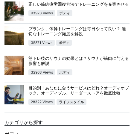
正しい筋肉疲労回復方法でトレーニングを充実させる
93923 Views
ボディ
プランク、体幹トレーニングは毎日やって良い？ 適
切なトレーニング頻度を解説
35871 Views
ボディ
筋トレ後のサウナの効果とは？サウナが筋肉に与える
影響も解説
32963 Views
ボディ
目的別！あなたに合うサービスはどれ？オーディオブ
ック、オーディブル、リーダーストアを徹底比較
28322 Views
ライフスタイル
カテゴリから探す