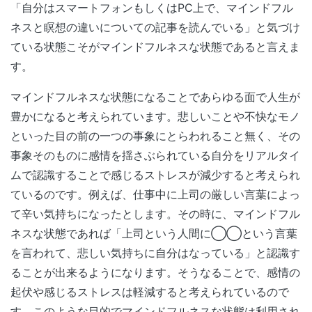
「自分はスマートフォンもしくはPC上で、マインドフル
ネスと瞑想の違いについての記事を読んでいる」と気づけ
ている状態こそがマインドフルネスな状態であると言えま
す。
マインドフルネスな状態になることであらゆる面で人生が
豊かになると考えられています。悲しいことや不快なモノ
といった目の前の一つの事象にとらわれること無く、その
事象そのものに感情を揺さぶられている自分をリアルタイ
ムで認識することで感じるストレスが減少すると考えられ
ているのです。例えば、仕事中に上司の厳しい言葉によっ
て辛い気持ちになったとします。その時に、マインドフル
ネスな状態であれば「上司という人間に◯◯という言葉
を言われて、悲しい気持ちに自分はなっている」と認識す
ることが出来るようになります。そうなることで、感情の
起伏や感じるストレスは軽減すると考えられているので
す。このような目的でマインドフルネスな状態は利用され