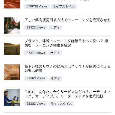
670038 Views
ライフスタイル
正しい筋肉疲労回復方法でトレーニングを充実させる
93922 Views
ボディ
プランク、体幹トレーニングは毎日やって良い？ 適
切なトレーニング頻度を解説
35871 Views
ボディ
筋トレ後のサウナの効果とは？サウナが筋肉に与える
影響も解説
32963 Views
ボディ
目的別！あなたに合うサービスはどれ？オーディオブ
ック、オーディブル、リーダーストアを徹底比較
28322 Views
ライフスタイル