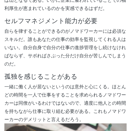
ば山となるである。いかに企業に雇われていることでの福
利厚生が恵まれているのかを実感できるはずだ。
セルフマネジメント能力が必要
自らを律することができるのがノマドワーカーには必須な
スキルだ。誰もあなたの仕事の効率を監視してくれる人は
いない。自分自身で自分の仕事の進捗管理をし続けなけれ
ばならず、サボればさぶった分だけ自分が苦しんでしまう
のだ。
孤独を感じることがある
一緒に働く人が居ないというのは意外と心にくる。ほとん
どの時間を一人で仕事をすることを求められるノマドワー
カーは同僚がいるわけではないので、適度に他人との時間
を持ちながら仕事に取り組む必要がある。これもノマドワ
ーカーのデメリットと言えるだろう。