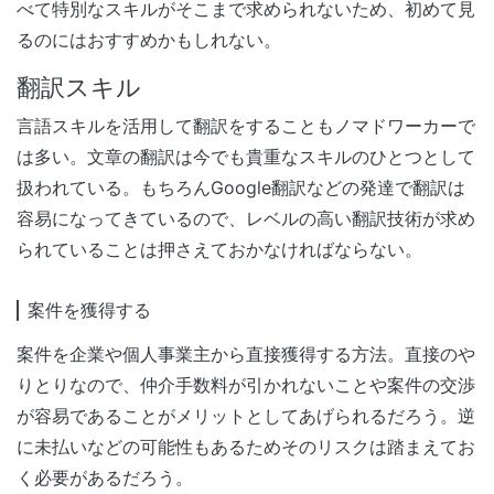
べて特別なスキルがそこまで求められないため、初めて見
るのにはおすすめかもしれない。
翻訳スキル
言語スキルを活用して翻訳をすることもノマドワーカーで
は多い。文章の翻訳は今でも貴重なスキルのひとつとして
扱われている。もちろんGoogle翻訳などの発達で翻訳は
容易になってきているので、レベルの高い翻訳技術が求め
られていることは押さえておかなければならない。
案件を獲得する
案件を企業や個人事業主から直接獲得する方法。直接のや
りとりなので、仲介手数料が引かれないことや案件の交渉
が容易であることがメリットとしてあげられるだろう。逆
に未払いなどの可能性もあるためそのリスクは踏まえてお
く必要があるだろう。