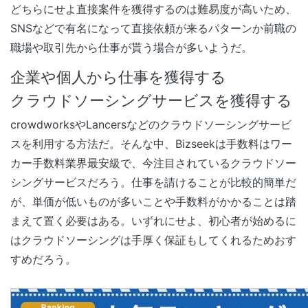
どちらにせよ直接案件を獲得するのは難易度が高いため、
SNSなどで有名になって直接依頼が来るパターンか前職の
職場や取引先から仕事が貰う場合が多いようだ。
企業や個人から仕事を獲得する
クラウドソーシングサービスを獲得する
crowdworksやLancersなどのクラウドソーシングサービ
スを利用する方法だ。そんな中、Bizseekは手数料はワー
カー手数料業界最安級で、今注目されているクラウドソー
シングサービスだろう。仕事を請けることが比較的簡単だ
が、単価が低いものが多いことや手数料がかかることは踏
まえて置く必要はある。いずれにせよ、初心者が始めるに
はクラウドソーシングは手厚く保証もしてくれるためおす
すめだろう。