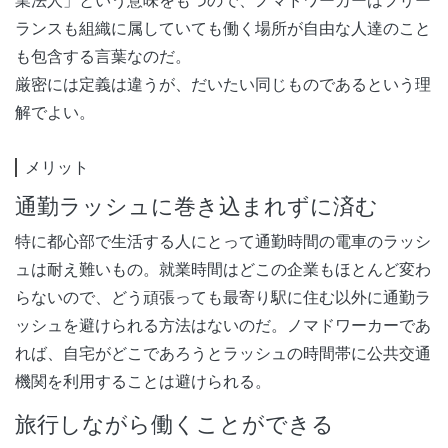
業法人」という意味をもつので、ノマドワーカーはフリー
ランスも組織に属していても働く場所が自由な人達のこと
も包含する言葉なのだ。
厳密には定義は違うが、だいたい同じものであるという理
解でよい。
メリット
通勤ラッシュに巻き込まれずに済む
特に都心部で生活する人にとって通勤時間の電車のラッシ
ュは耐え難いもの。就業時間はどこの企業もほとんど変わ
らないので、どう頑張っても最寄り駅に住む以外に通勤ラ
ッシュを避けられる方法はないのだ。ノマドワーカーであ
れば、自宅がどこであろうとラッシュの時間帯に公共交通
機関を利用することは避けられる。
旅行しながら働くことができる