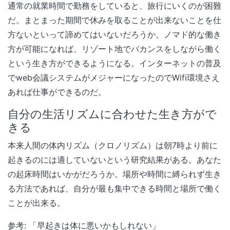
通常の就業時間で勤務をしていると、旅行にいくのが困難
だ。まとまった期間で休みを取ることが出来ないことを仕
方ないといって諦めてはいないだろうか。ノマド的な働き
方が可能になれば、リゾート地でバカンスをしながら働く
という生き方ができるようになる。インターネットの普及
でweb会議システムがメジャーになったのでWifi環境さえ
あれば仕事ができるのだ。
自分の生活リズムに合わせた生き方がで
きる
本来人間の体内リズム（クロノリズム）は朝7時より前に
起きるのには適していないという研究結果がある。あなた
の起床時間はいかがだろうか。場所や時間に縛られず生き
る方法であれば、自分が最も集中できる時間と場所で働く
ことが出来る。
参考: 「早起きは体に悪いかもしれない」