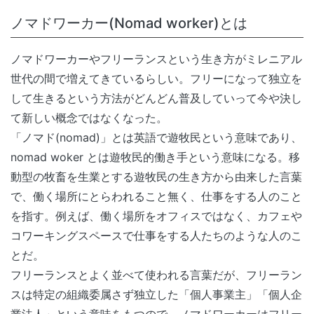
ノマドワーカー(Nomad worker)とは
ノマドワーカーやフリーランスという生き方がミレニアル
世代の間で増えてきているらしい。フリーになって独立を
して生きるという方法がどんどん普及していって今や決し
て新しい概念ではなくなった。
「ノマド(nomad)」とは英語で遊牧民という意味であり、
nomad woker とは遊牧民的働き手という意味になる。移
動型の牧畜を生業とする遊牧民の生き方から由来した言葉
で、働く場所にとらわれること無く、仕事をする人のこと
を指す。例えば、働く場所をオフィスではなく、カフェや
コワーキングスペースで仕事をする人たちのような人のこ
とだ。
フリーランスとよく並べて使われる言葉だが、フリーラン
スは特定の組織委属さず独立した「個人事業主」「個人企