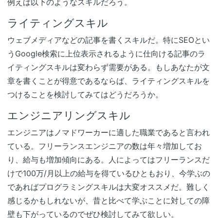
例えば以下のようなスキルだろう。
ライティングスキル
ウェブメディアなどの記事を書くスキルだ。特にSEOとい
うGoogle検索に上位表示されるように仕向ける記事のラ
イティングスキルは変わらず需要がある。もしあなたが文
章を書くことが得意であるならば、ライティングスキルを
つけることを検討してみてはどうだろうか。
エンジニアリングスキル
エンジニアはノマドワーカーに適した職業であると言われ
ている。フリーランスエンジニアの数は年々増加してお
り、給与も増加傾向にある。人によってはフリーランスだ
けで100万/月以上の給与を得ているひともおり、今学ぶの
であればプログラミングスキルは大変オススメだ。難しく
感じるかもしれないが、昔と比べて学ぶことに対しての障
壁も下がっているのでぜひ検討してみて欲しい。