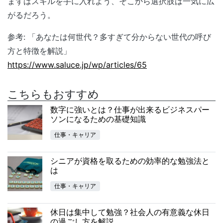
まずはスキルを手に入れよう、そこから選択肢は一気に広
がるだろう。
参考: 「あなたは何世代？多すぎて分からない世代の呼び
方と特徴を解説」
https://www.saluce.jp/wp/articles/65
こちらもおすすめ
数字に強いとは？仕事が出来るビジネスパー
ソンになるための基礎知識
仕事・キャリア
シニアが資格を取るための効率的な勉強法と
は
仕事・キャリア
休日は集中して勉強？社会人の有意義な休日
の過ごし方を解説