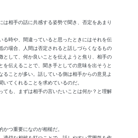
には相手の話に共感する姿勢で聞き、否定をあまり
いる時や、間違っていると思ったときにはそれを伝
抵の場合、人間は否定されると話しづらくなるもの
徴として、何か良いことを伝えようと焦り、相手の
とを伝えることで、聞き手としての意味を出そうと
なることが多い。話している側は相手からの意見よ
聞いてくれることを求めているのだ。
っても、まずは相手の言いたいことは何か？と理解
的かつ重要になのが相槌だ。
、適切な相槌を打つことで、話しやすい雰囲気を作