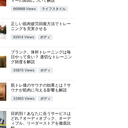
マーの原因について解説
669888 Views
ライフスタイル
正しい筋肉疲労回復方法でトレー
ニングを充実させる
93914 Views
ボディ
プランク、体幹トレーニングは毎
日やって良い？ 適切なトレーニン
グ頻度を解説
35870 Views
ボディ
筋トレ後のサウナの効果とは？サ
ウナが筋肉に与える影響も解説
32963 Views
ボディ
目的別！あなたに合うサービスは
どれ？オーディオブック、オーデ
ィブル、リーダーストアを徹底比
較