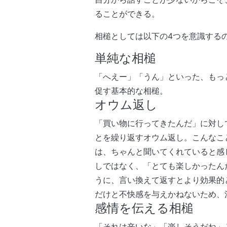
ることができる。
相槌としては以下の4つを意識する
単純な相槌
「へえー」「うん」といった、もっ
促す基本的な相槌。
オウム返し
「買い物に行ってきたんだ」に対し
とを繰り返すオウム返し。こんなこ
は、ちゃんと聞いてくれていると感
しではなく、「とても楽しかったん
うに、言い換えて返すとより効果的
だけと不快感を与えかねないため、
感情を伝える相槌
「それは辛いな」「楽しそうだね」