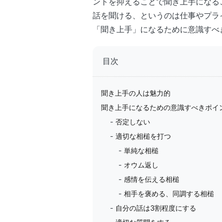
ントを抑えることで聞き上手になる
話を聞ける、というのは仕事やプラ
「聞き上手」になるために意識すべ
目次
聞き上手の人は魅力的
聞き上手になるための意識すべきポイ
否定しない
適切な相槌を打つ
単純な相槌
オウム返し
感情を伝える相槌
相手を褒める、同調する相槌
自分の話は3割程度にする