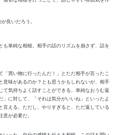
のが良いだろう。
とも単純な相槌。相手の話のリズムを崩さず、話を
て「買い物に行ったんだ！」とただ相手が言ったこ
と意味があるのか？とも思うかもしれないが、相手
じて気持ちよく話すことができる。単純なおうむ返
だ」に対して、「それは気分がいいね」といったよ
と言える。ただし、やりすぎると、ただ返している
注意が必要だ。
といった、自分の感情を伝える相槌。この話を聞い