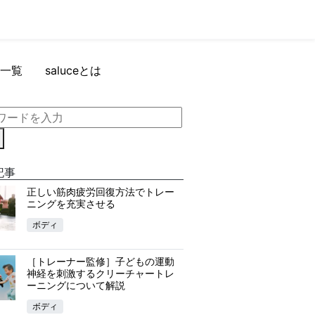
一覧
saluceとは
記事
正しい筋肉疲労回復方法でトレー
ニングを充実させる
ボディ
［トレーナー監修］子どもの運動
神経を刺激するクリーチャートレ
ーニングについて解説
ボディ