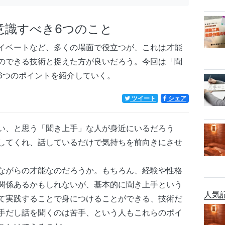
意識すべき6つのこと
イベートなど、多くの場面で役立つが、これは才能
のできる技術と捉えた方が良いだろう。今回は「聞
6つのポイントを紹介していく。
ツイート
シェア
い、と思う「聞き上手」な人が身近にいるだろう
してくれ、話しているだけで気持ちを前向きにさせ
ながらの才能なのだろうか。もちろん、経験や性格
関係あるかもしれないが、基本的に聞き上手という
人気
て実践することで身につけることができる、技術だ
手だし話を聞くのは苦手、という人もこれらのポイ