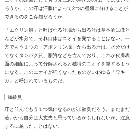
ろうか。この汗は汗腺によって2つの種類に分けることが
できるのをご存知だろうか。
「エクリン腺」と呼ばれる汗腺から出る汗は基本的にほと
んどが水分で、それ自体はニオイを発することはない。一
方でもう１つの「アポクリン腺」から出る汗は、水分だけ
でなくタンパク質、脂質などを含んでおり、これが皮膚表
面の細菌によって分解されると独特のニオイを発するよう
になる。このニオイが強くなったものがいわゆる「ワキ
ガ」と呼ばれているものだ。
加齢臭
汗と並んでもう１つ気になるのが加齢臭だろう。まだまだ
若いから自分は大丈夫と思っているかもしれないが、注意
するに越したことはない。