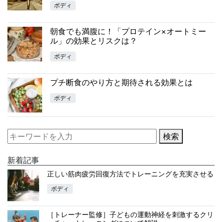
ボディ
朝食でも満腹に！「プロテイン×オートミー
ル」の効果とリスクは？
ボディ
プチ断食のやり方と期待される効果とは
ボディ
検索
新着記事
正しい筋肉疲労回復方法でトレーニングを充実させる
ボディ
［トレーナー監修］子どもの運動神経を刺激するクリ