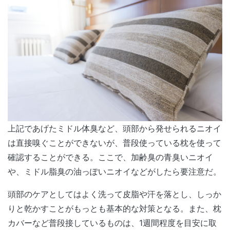
上記であげたミドル体臭など、頭部から発せられるニオイ
は直接嗅ぐことができないが、普段使っている枕を使って
確認することができる。ここで、加齢臭の青臭いニオイ
や、ミドル脂臭の油っぽいニオイなどがしたら要注意だ。
頭部のケアとしてはよく洗って皮脂や汗を落とし、しっか
りと乾かすことがもっとも基本的な対策となる。また、枕
カバーなど普段接しているものは、1週間程度を目安に取