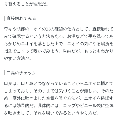
り替えることが理想だ。
直接触れてみる
ワキや頭部のニオイの別の確認の仕方として、直接触れて
みて確認するという方法もある。お湯などで手を洗ってあ
らかじめニオイを落とした上で、ニオイの気になる場所を
指先でこすって嗅いでみよう。単純だが、もっともわかり
やすい方法だ。
口臭のチェック
口臭は、口と鼻とつながっていることからニオイに慣れて
しまっており、そのままでは気づくことが難しい。そのた
め一度外に吐き出した空気を嗅ぐ方法が、ニオイを確認す
るには効果的だ。具体的には、コップやビニール袋に空気
を吐き出して、それを嗅いでみるというやり方だ。