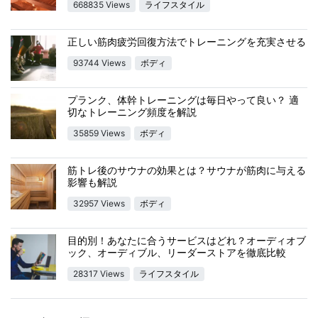
668835 Views
ライフスタイル
正しい筋肉疲労回復方法でトレーニングを充実させる
93744 Views
ボディ
プランク、体幹トレーニングは毎日やって良い？ 適
切なトレーニング頻度を解説
35859 Views
ボディ
筋トレ後のサウナの効果とは？サウナが筋肉に与える
影響も解説
32957 Views
ボディ
目的別！あなたに合うサービスはどれ？オーディオブ
ック、オーディブル、リーダーストアを徹底比較
28317 Views
ライフスタイル