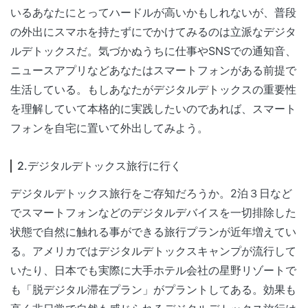
いるあなたにとってハードルが高いかもしれないが、普段
の外出にスマホを持たずにでかけてみるのは立派なデジタ
ルデトックスだ。気づかぬうちに仕事やSNSでの通知音、
ニュースアプリなどあなたはスマートフォンがある前提で
生活している。もしあなたがデジタルデトックスの重要性
を理解していて本格的に実践したいのであれば、スマート
フォンを自宅に置いて外出してみよう。
2.デジタルデトックス旅行に行く
デジタルデトックス旅行をご存知だろうか。2泊３日など
でスマートフォンなどのデジタルデバイスを一切排除した
状態で自然に触れる事ができる旅行プランが近年増えてい
る。アメリカではデジタルデトックスキャンプが流行して
いたり、日本でも実際に大手ホテル会社の星野リゾートで
も「脱デジタル滞在プラン」がプラントしてある。効果も