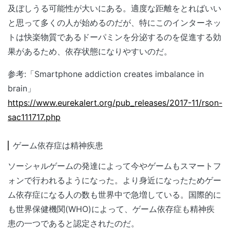
及ぼしうる可能性が大いにある。適度な距離をとればいい
と思って多くの人が始めるのだが、特にこのインターネッ
トは快楽物質であるドーパミンを分泌するのを促進する効
果があるため、依存状態になりやすいのだ。
参考:「Smartphone addiction creates imbalance in
brain」
https://www.eurekalert.org/pub_releases/2017-11/rson-
sac111717.php
ゲーム依存症は精神疾患
ソーシャルゲームの発達によって今やゲームもスマートフ
ォンで行われるようになった。より身近になったためゲー
ム依存症になる人の数も世界中で急増している。国際的に
も世界保健機関(WHO)によって、ゲーム依存症も精神疾
患の一つであると認定されたのだ。