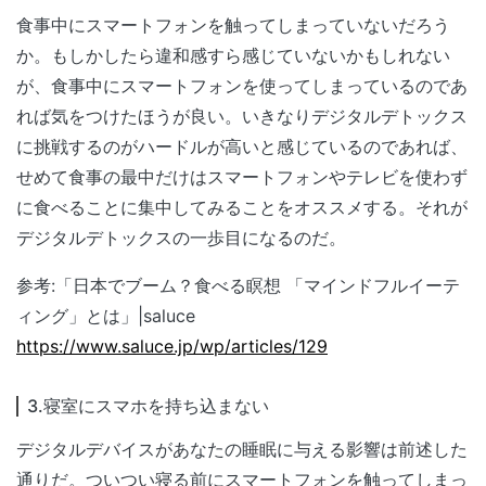
食事中にスマートフォンを触ってしまっていないだろう
か。もしかしたら違和感すら感じていないかもしれない
が、食事中にスマートフォンを使ってしまっているのであ
れば気をつけたほうが良い。いきなりデジタルデトックス
に挑戦するのがハードルが高いと感じているのであれば、
せめて食事の最中だけはスマートフォンやテレビを使わず
に食べることに集中してみることをオススメする。それが
デジタルデトックスの一歩目になるのだ。
参考:「日本でブーム？食べる瞑想 「マインドフルイーテ
ィング」とは」|saluce
https://www.saluce.jp/wp/articles/129
3.寝室にスマホを持ち込まない
デジタルデバイスがあなたの睡眠に与える影響は前述した
通りだ。ついつい寝る前にスマートフォンを触ってしまっ