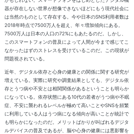
かもしれない。スマートフォンをはじめとしたデジタル機
器が存在しない世界が想像できないほどにもう現代社会に
は当然のものとして存在する。今や日本のSNS利用者数は
2018年時点で7500万人を超え、年々増加傾向にある。
7500万人は日本の人口の72%にもあたるのだ。しかし、
このスマートフォンの普及によって人間が今まで感じてこ
なかったはずのストレスを受けているこのだ。この現状が
問題視されている。
近年、デジタル依存と心身の健康との関係に関する研究が
増えている。実際に研究や調査結果としても、デジタル依
存とうつ病や不安とは相関関係があるということも明らか
になっている。依存状態にある10代の若者がうつ病や不眠
症、不安に襲われるレベルが極めて高いことやSNSを頻繁
に利用している人はうつ病になる傾向が高いことが統計で
も明らかになったのだ。メリットばかりが叫ばれるデジタ
ルデバイスの普及であるが、脳や心身の健康には悪影響を