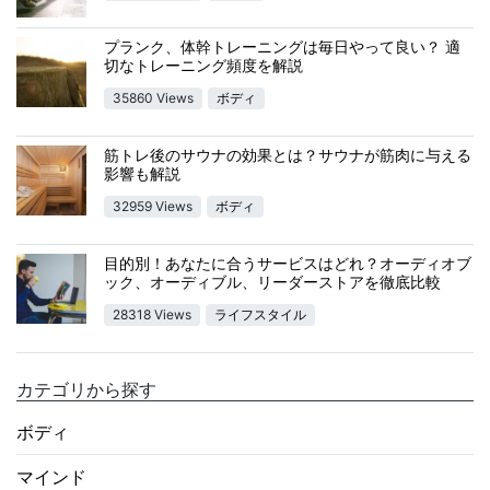
プランク、体幹トレーニングは毎日やって良い？ 適
切なトレーニング頻度を解説
35860 Views
ボディ
筋トレ後のサウナの効果とは？サウナが筋肉に与える
影響も解説
32959 Views
ボディ
目的別！あなたに合うサービスはどれ？オーディオブ
ック、オーディブル、リーダーストアを徹底比較
28318 Views
ライフスタイル
カテゴリから探す
ボディ
マインド