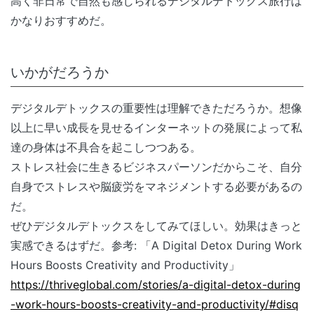
高く非日常で自然も感じられるデジタルデトックス旅行は
かなりおすすめだ。
いかがだろうか
デジタルデトックスの重要性は理解できただろうか。想像
以上に早い成長を見せるインターネットの発展によって私
達の身体は不具合を起こしつつある。
ストレス社会に生きるビジネスパーソンだからこそ、自分
自身でストレスや脳疲労をマネジメントする必要があるの
だ。
ぜひデジタルデトックスをしてみてほしい。効果はきっと
実感できるはずだ。参考: 「A Digital Detox During Work
Hours Boosts Creativity and Productivity」
https://thriveglobal.com/stories/a-digital-detox-during
-work-hours-boosts-creativity-and-productivity/#disq