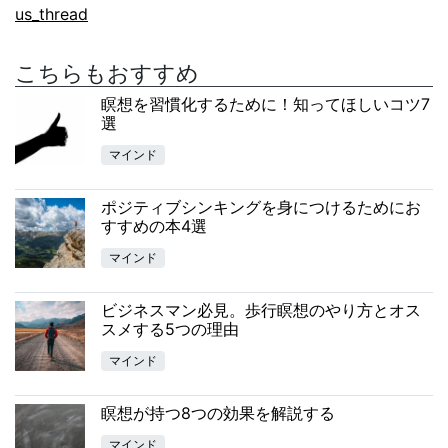
us_thread
こちらもおすすめ
瞑想を習慣化するために！知ってほしいコツ7
選
マインド
ポジティブシンキングを身につけるためにお
すすめの本4選
マインド
ビジネスマン必見。歩行瞑想のやり方とオス
スメする5つの理由
マインド
瞑想が持つ8つの効果を解説する
マインド