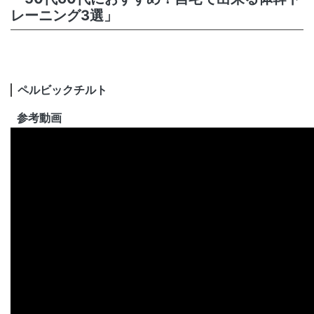
レーニング3選」
ペルビックチルト
参考動画