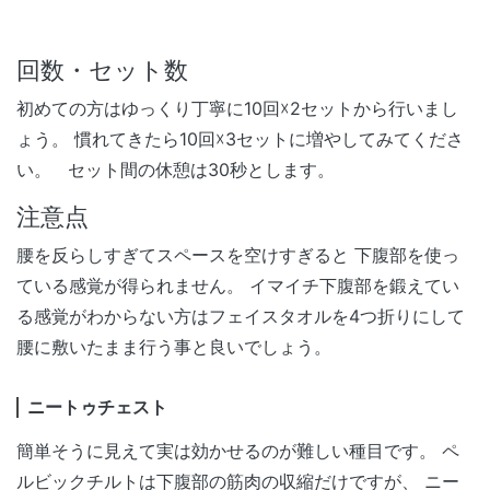
回数・セット数
初めての方はゆっくり丁寧に10回☓2セットから行いまし
ょう。 慣れてきたら10回☓3セットに増やしてみてくださ
い。 セット間の休憩は30秒とします。
注意点
腰を反らしすぎてスペースを空けすぎると 下腹部を使っ
ている感覚が得られません。 イマイチ下腹部を鍛えてい
る感覚がわからない方はフェイスタオルを4つ折りにして
腰に敷いたまま行う事と良いでしょう。
ニートゥチェスト
簡単そうに見えて実は効かせるのが難しい種目です。 ペ
ルビックチルトは下腹部の筋肉の収縮だけですが、 ニー