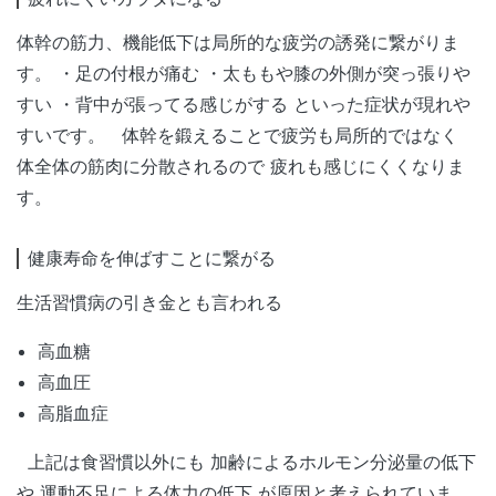
体幹の筋力、機能低下は局所的な疲労の誘発に繋がりま
す。 ・足の付根が痛む ・太ももや膝の外側が突っ張りや
すい ・背中が張ってる感じがする といった症状が現れや
すいです。 体幹を鍛えることで疲労も局所的ではなく
体全体の筋肉に分散されるので 疲れも感じにくくなりま
す。
健康寿命を伸ばすことに繋がる
生活習慣病の引き金とも言われる
高血糖
高血圧
高脂血症
上記は食習慣以外にも 加齢によるホルモン分泌量の低下
や 運動不足による体力の低下 が原因と考えられていま