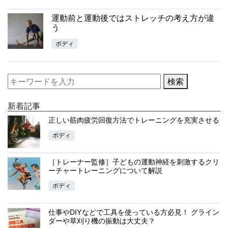
運動前と運動後ではストレッチの考え方が違
う
ボディ
検索
新着記事
正しい筋肉疲労回復方法でトレーニングを充実させる
ボディ
［トレーナー監修］子どもの運動神経を刺激するクリ
ーチャートレーニングについて解説
ボディ
仕事やDIYなどで工具を使っている方必見！ グライン
ダーや草刈り機の振動は大丈夫？