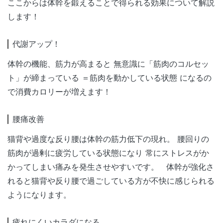
ここからは体幹を鍛えることで得られる効果について解説
します！
代謝アップ！
体幹の機能、筋力が高まると 無意識に「筋肉のコルセッ
ト」が締まっている ＝筋肉を動かしている状態 になるの
で消費カロリーが増えます！
腰痛改善
猫背や過度な反り腰は体幹の筋力低下の現れ。 腰回りの
筋肉が過剰に疲労している状態になり 常にストレスがか
かってしまい痛みを発生させやすいです。 体幹が強化さ
れると猫背や反り腰で過ごしている方が不快に感じられる
ようになります。
疲れにくいカラダになる