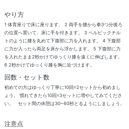
やり方
1 体育座りで床に座ります。 2 両手を腰から拳3つ分後ろ
の位置へ置いて、床に手を付きます。 3 ペルビックチル
トのように腰を丸めて下腹部に力を入れます。 4 下腹部
に力が入ったら両足を床から浮かします。 5 下腹部に力
を入れたまま2秒かけてゆっくり膝を遠くに伸ばします。
6 2秒かけてゆっくり膝を胸に近づけます。
回数・セット数
初めての方はゆっくり丁寧に10回☓2セットから初めまし
ょう。 慣れてきたら10回☓3セットに増やしてみてくださ
い。 セット間の休憩は30~60秒とるようにしましょう。
注意点