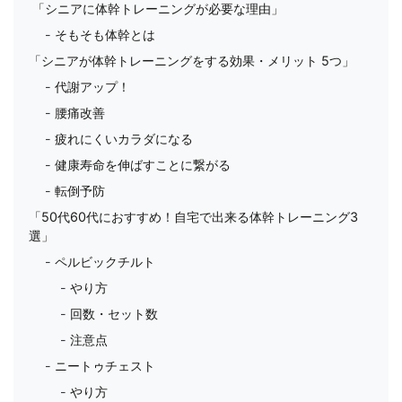
「シニアに体幹トレーニングが必要な理由」
そもそも体幹とは
「シニアが体幹トレーニングをする効果・メリット 5つ」
代謝アップ！
腰痛改善
疲れにくいカラダになる
健康寿命を伸ばすことに繋がる
転倒予防
「50代60代におすすめ！自宅で出来る体幹トレーニング3
選」
ペルビックチルト
やり方
回数・セット数
注意点
ニートゥチェスト
やり方