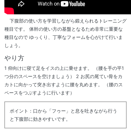
下腹部の使い方を学習しながら鍛えられるトレーニング
種目です。 体幹の使い方の基盤となるため非常に重要な
種目なので ゆっくり、丁寧なフォームを心がけて行いま
しょう。
やり方
1 仰向けに寝て足をイスの上に乗せます。 （腰を手の平1
つ分のスペースを空けましょう） 2 お尻の尾てい骨をカ
カトに向かって突き出すように腰を丸めます。 （腰のス
ペースをつぶすように行います）
ポイント：口から「フゥー」と息を吐きながら行う
と下腹部に効きやすいです。