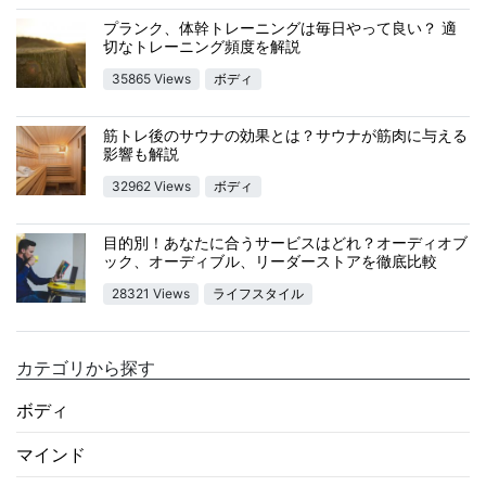
プランク、体幹トレーニングは毎日やって良い？ 適
切なトレーニング頻度を解説
35865 Views
ボディ
筋トレ後のサウナの効果とは？サウナが筋肉に与える
影響も解説
32962 Views
ボディ
目的別！あなたに合うサービスはどれ？オーディオブ
ック、オーディブル、リーダーストアを徹底比較
28321 Views
ライフスタイル
カテゴリから探す
ボディ
マインド