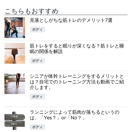
こちらもおすすめ
見落としがちな筋トレのデメリット7選
ボディ
筋トレをすると眠りが深くなる？筋トレと睡
眠の関係を解説
ボディ
シニアが体幹トレーニングをするメリットと
は？自宅でのトレーニング方法も動画でご紹
介します。
ボディ
ランニングによって筋肉が落ちるというの
は、「Yes？」or「No？」
ボディ