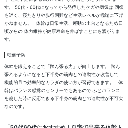
す。 50代・60代になってから発症したケガや病気は 回復
も遅く、寝たきりや歩行困難など生活レベルが極端に下げ
かねません。 体幹は日常生活、運動の土台となるため日
頃からの 体力維持が健康寿命を伸ばすことにも繋がりま
す。
転倒予防
体幹を鍛えることで「踏ん張る力」が向上します。 踏ん
張れるようになると下半身の筋肉との連動性が改善して
機能的且つ効率的なカラダの使い方が習得できます。 体
幹はバランス感覚のセンサーでもあるので ふとバランス
を崩した時に反応できる下半身の筋肉との連動性が不可欠
なのです。
「50代60代におすすめ！自宅で出来る体幹ト